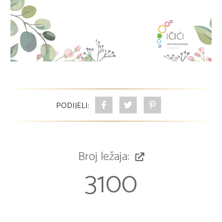
PODIJELI:
Broj ležaja:
3100