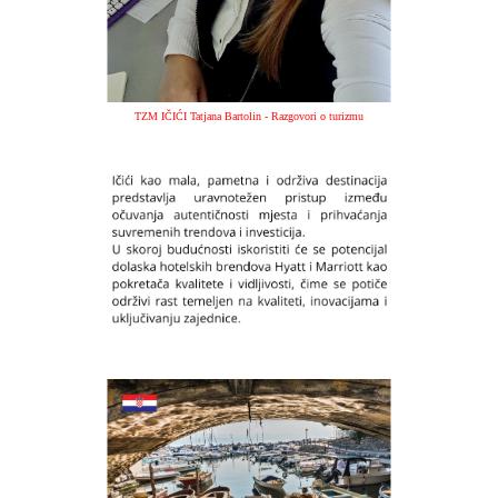
TZM IČIĆI Tatjana Bartolin - Razgovori o turizmu