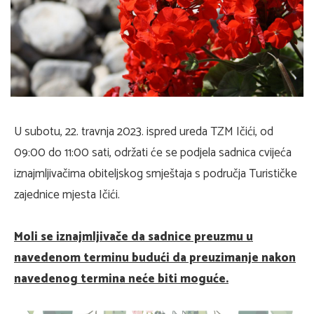
U subotu, 22. travnja 2023. ispred ureda TZM Ičići, od
09:00 do 11:00 sati, održati će se podjela sadnica cvijeća
iznajmljivačima obiteljskog smještaja s područja Turističke
zajednice mjesta Ičići.
Moli se iznajmljivače da sadnice preuzmu u
navedenom terminu budući da preuzimanje nakon
navedenog termina neće biti moguće.