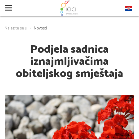
Nalazite se u
Novosti
Podjela sadnica
iznajmljivačima
obiteljskog smještaja