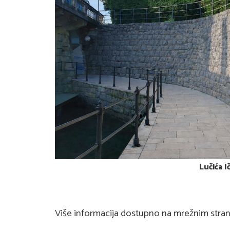
Lučića I
Više informacija dostupno na mrežnim strani