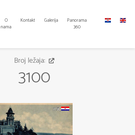
O
Kontakt
Galerija
Panorama
nama
360
Broj ležaja:
3100