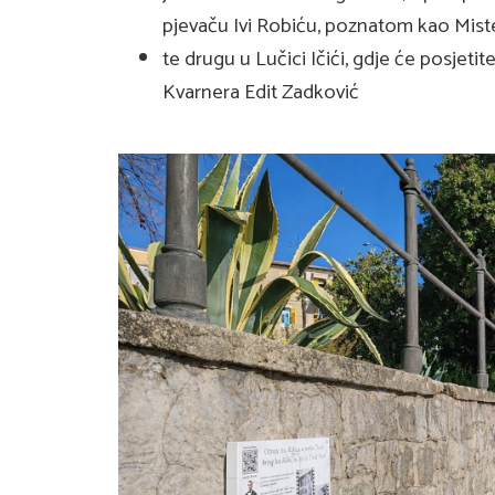
pjevaču Ivi Robiću, poznatom kao Mis
te drugu u Lučici Ičići, gdje će posjetite
Kvarnera Edit Zadković