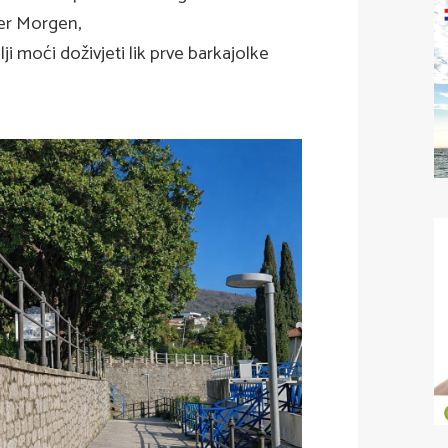
ter Morgen
,
lji moći doživjeti lik prve barkajolke