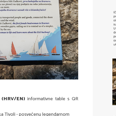
e (HRV/EN)
informativne table s QR
ka Tivoli - posvećenu legendarnom